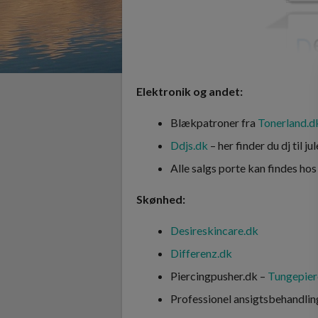
Elektronik og andet:
Blækpatroner fra
Tonerland.d
Ddjs.dk
– her finder du dj til j
Alle salgs porte kan findes hos
Skønhed:
Desireskincare.dk
Differenz.dk
Piercingpusher.dk –
Tungepier
Professionel ansigtsbehandlin