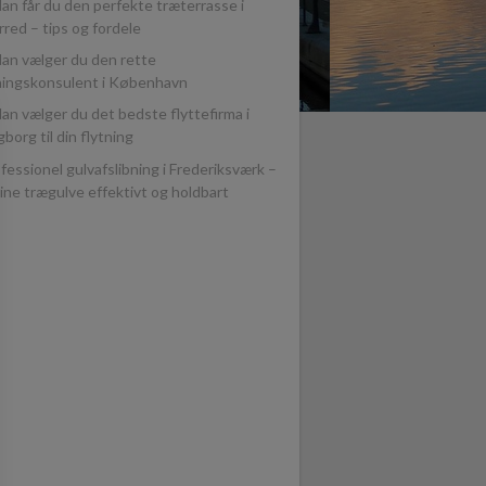
an får du den perfekte træterrasse i
red – tips og fordele
an vælger du den rette
ningskonsulent i København
an vælger du det bedste flyttefirma i
borg til din flytning
fessionel gulvafslibning i Frederiksværk –
ine trægulve effektivt og holdbart