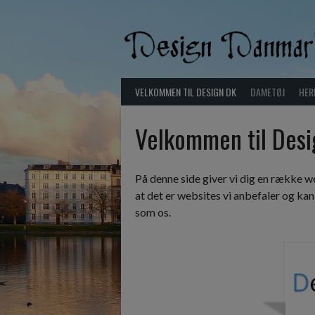
Skip
to
content
VELKOMMEN TIL DESIGN DK
DAMETØJ
HER
Velkommen til Desi
På denne side giver vi dig en række web
at det er websites vi anbefaler og kan
som os.